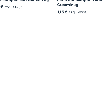
Gummizug
 €
zzgl. MwSt.
1,15 €
zzgl. MwSt.