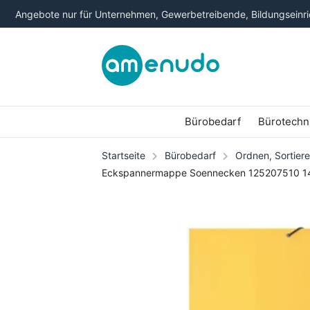
Angebote nur für Unternehmen, Gewerbetreibende, Bildungseinric
Bürobedarf
Bürotechn
Startseite
Bürobedarf
Ordnen, Sortiere
Eckspannermappe Soennecken 125207510 147