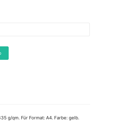
b
5 g/qm. Für Format: A4. Farbe: gelb.