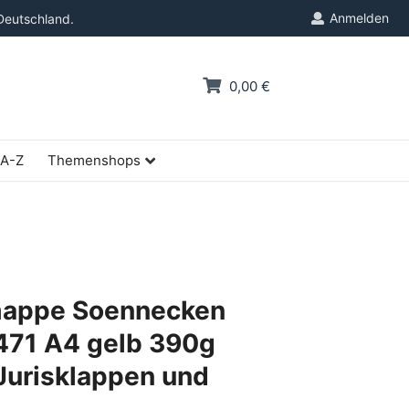
Anmelden
Deutschland.
0,00 €
 A-Z
Themenshops
appe Soennecken
471 A4 gelb 390g
 Jurisklappen und