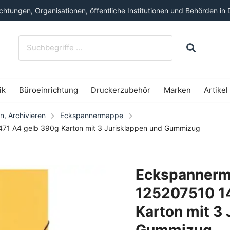
htungen, Organisationen, öffentliche Institutionen und Behörden in 
ik
Büroeinrichtung
Druckerzubehör
Marken
Artikel
n, Archivieren
Eckspannermappe
1 A4 gelb 390g Karton mit 3 Jurisklappen und Gummizug
Eckspannerm
125207510 1
Karton mit 3
Gummizug