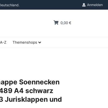
Anmelden
Deutschland.
0,00 €
 A-Z
Themenshops
appe Soennecken
489 A4 schwarz
3 Jurisklappen und