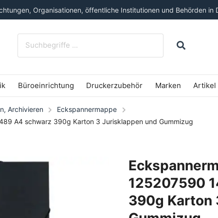
htungen, Organisationen, öffentliche Institutionen und Behörden in 
ik
Büroeinrichtung
Druckerzubehör
Marken
Artikel
n, Archivieren
Eckspannermappe
89 A4 schwarz 390g Karton 3 Jurisklappen und Gummizug
Eckspannerm
125207590 1
390g Karton 
Gummizug