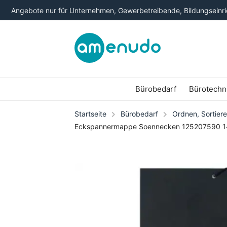
Angebote nur für Unternehmen, Gewerbetreibende, Bildungseinric
Bürobedarf
Bürotechn
Startseite
Bürobedarf
Ordnen, Sortiere
Eckspannermappe Soennecken 125207590 14