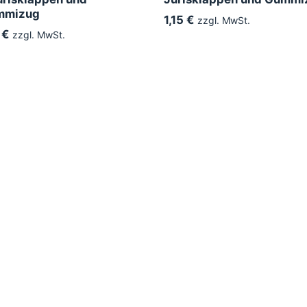
mmizug
1,15 €
zzgl. MwSt.
 €
zzgl. MwSt.