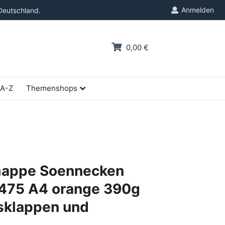
Anmelden
Deutschland.
0,00 €
 A-Z
Themenshops
appe Soennecken
475 A4 orange 390g
isklappen und