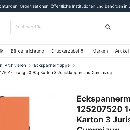
htungen, Organisationen, öffentliche Institutionen und Behörden in 
ik
Büroeinrichtung
Druckerzubehör
Marken
Artikel
n, Archivieren
Eckspannermappe
75 A4 orange 390g Karton 3 Jurisklappen und Gummizug
Eckspannerm
125207520 1
Karton 3 Jur
Gummizug