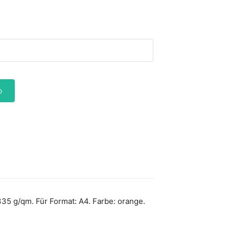
b
5 g/qm. Für Format: A4. Farbe: orange.