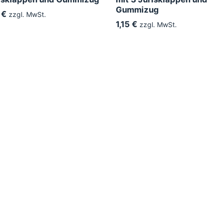
Gummizug
 €
zzgl. MwSt.
1,15 €
zzgl. MwSt.