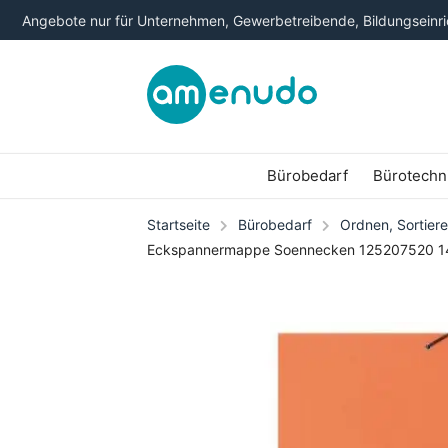
Angebote nur für Unternehmen, Gewerbetreibende, Bildungseinric
Bürobedarf
Bürotechn
Startseite
Bürobedarf
Ordnen, Sortiere
Eckspannermappe Soennecken 125207520 14